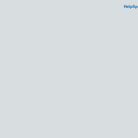
HelpSp